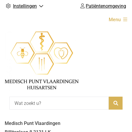
Instellingen
Patiëntenomgeving
Hoofdmenu
Menu
Zoeke
Medisch Punt Vlaardingen