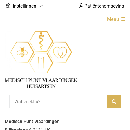
Instellingen
Patiëntenomgeving
Hoofdmenu
Menu
Zoeke
Medisch Punt Vlaardingen