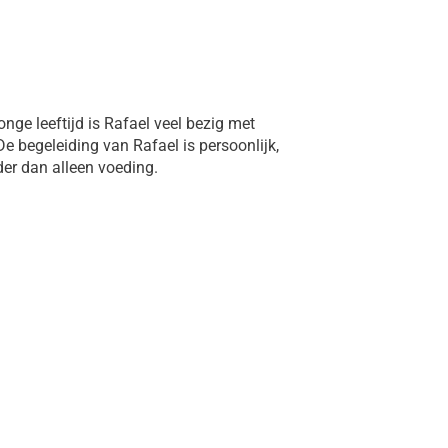
jonge leeftijd is Rafael veel bezig met
e begeleiding van Rafael is persoonlijk,
rder dan alleen voeding.