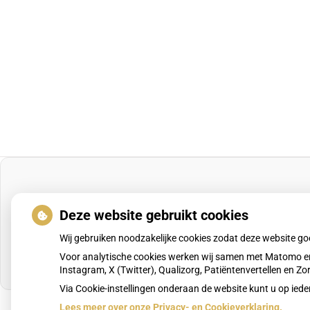
Deze website gebruikt cookies
Wij gebruiken noodzakelijke cookies zodat deze website g
Voor analytische cookies werken wij samen met Matomo en
Instagram, X (Twitter), Qualizorg, Patiëntenvertellen en 
Via Cookie-instellingen onderaan de website kunt u op i
Lees meer over onze Privacy- en Cookieverklaring.