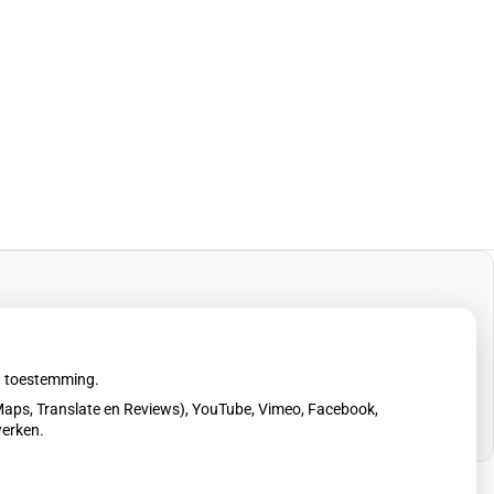
uw toestemming.
aps, Translate en Reviews), YouTube, Vimeo, Facebook,
werken.