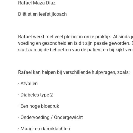
Rafael Maza Diaz
Diëtist en leefstijlcoach
Rafael werkt met veel plezier in onze praktijk. Al sinds 
voeding en gezondheid en is dit zijn passie geworden. D
sluit aan bij de behoeften van de patiënt en hij kijkt ve
Rafael kan helpen bij verschillende hulpvragen, zoals:
· Afvallen
· Diabetes type 2
· Een hoge bloedruk
· Ondervoeding / Ondergewicht
· Maag- en darmklachten