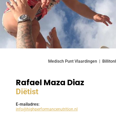
Medisch Punt Vlaardingen
Billito
Rafael Maza Diaz
Diëtist
E-mailadres:
info@highperformancenutrition.nl