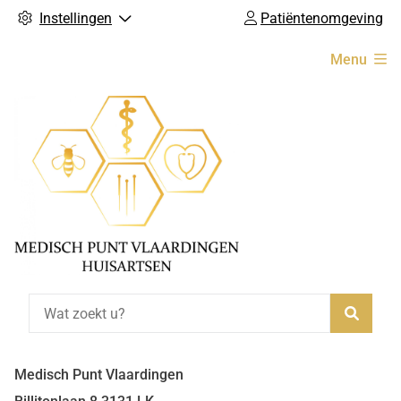
Instellingen
Patiëntenomgeving
Hoofdmenu
Menu
Zoeke
Medisch Punt Vlaardingen