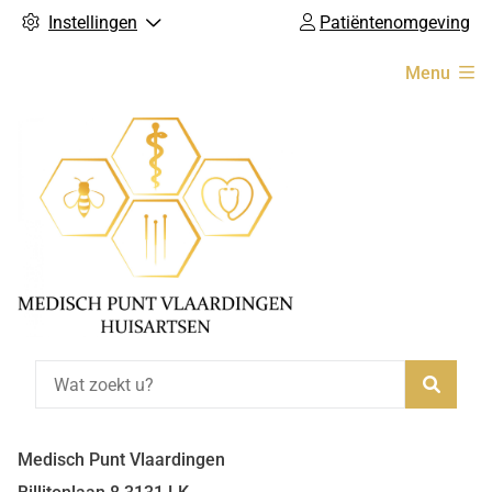
Instellingen
Patiëntenomgeving
Hoofdmenu
Menu
Zoeke
Medisch Punt Vlaardingen